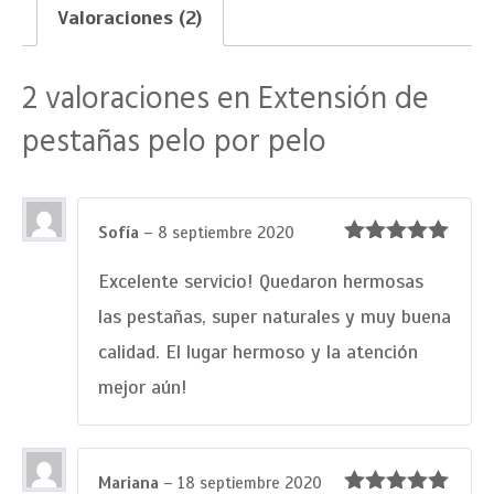
Valoraciones (2)
2 valoraciones en
Extensión de
pestañas pelo por pelo
Sofía
–
8 septiembre 2020
Valorado
con
5
de 5
Excelente servicio! Quedaron hermosas
las pestañas, super naturales y muy buena
calidad. El lugar hermoso y la atención
mejor aún!
Mariana
–
18 septiembre 2020