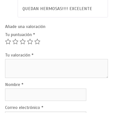
Valorado
con
5
de 5
QUEDAN HERMOSAS!!!! EXCELENTE
Añade una valoración
Tu puntuación
*
Tu valoración
*
Nombre
*
Correo electrónico
*