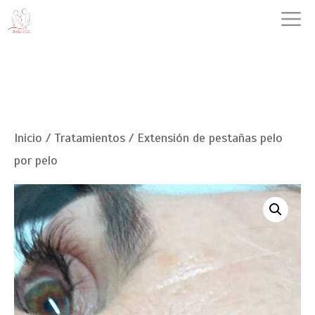
Saltar
M
al
contenido
Inicio
/
Tratamientos
/ Extensión de pestañas pelo
por pelo