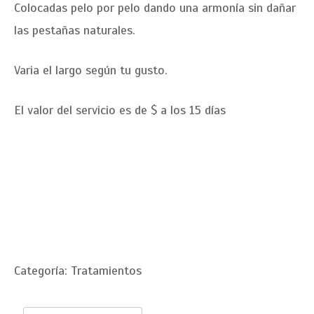
s de
Colocadas pelo por pelo dando una armonía sin dañar
clientes
las pestañas naturales.
Varia el largo según tu gusto.
El valor del servicio es de $ a los 15 días
Categoría:
Tratamientos