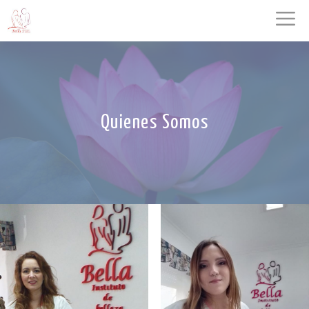
Saltar
M
al
contenido
Quienes Somos