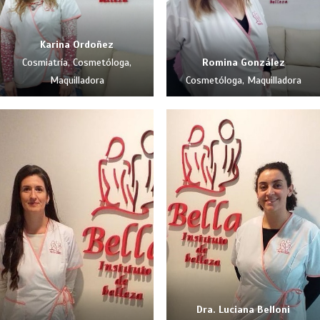
Karina Ordoñez
Cosmiatría, Cosmetóloga,
Romina González
Maquilladora
Cosmetóloga, Maquilladora
Dra. Luciana Belloni