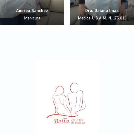
Andrea Sanchez
Dra. Daiana Imas
Manicura
Medica U.B.A M. N. 176.011