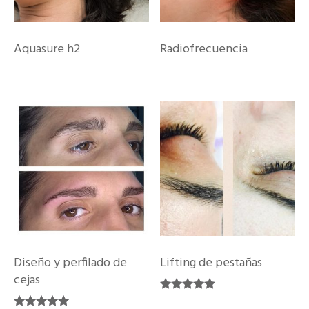
Aquasure h2
Radiofrecuencia
Diseño y perfilado de
Lifting de pestañas
cejas
Valorado